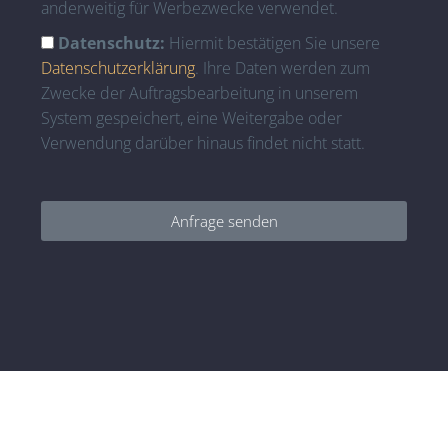
anderweitig für Werbezwecke verwendet.
Datenschutz:
Hiermit bestätigen Sie unsere
Datenschutzerklärung
. Ihre Daten werden zum
Zwecke der Auftragsbearbeitung in unserem
System gespeichert, eine Weitergabe oder
Verwendung darüber hinaus findet nicht statt.
Anfrage senden