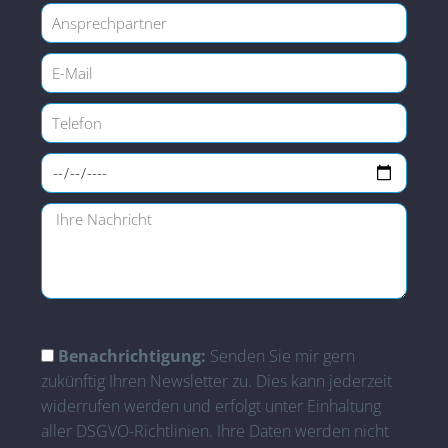
Benachrichtigung:
Senden Sie mir gern
zukünftig Ihren Newsletter zu. Dies kann jederzeit
widerrufen werden und erfolgt unter Einhaltung
aller DSGVO-Richtlinien. Ihre Daten werden nicht