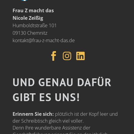
Frau Z macht das
Nicole Zeißig
Humboldtstraße 101
09130 Chemnitz
kontakt@frau-z-macht-das.de
UND GENAU DAFÜR
GIBT ES UNS!
Erinnern Sie sich:
plötzlich ist der Kopf leer und
der Schreibtisch gleich viel voller.
Denn Ihre wunderbare Assistenz der